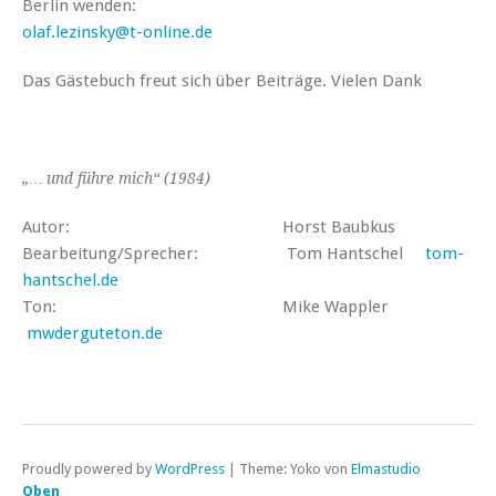
Berlin wenden:
olaf.lezinsky@t-online.de
Das Gästebuch freut sich über Beiträge. Vielen Dank
„… und führe mich“
(1984)
Autor: Horst Baubkus
Bearbeitung/Sprecher: Tom Hantschel
tom-
hantschel.de
Ton: Mike Wappler
mwderguteton.de
Proudly powered by
WordPress
|
Theme: Yoko von
Elmastudio
Oben